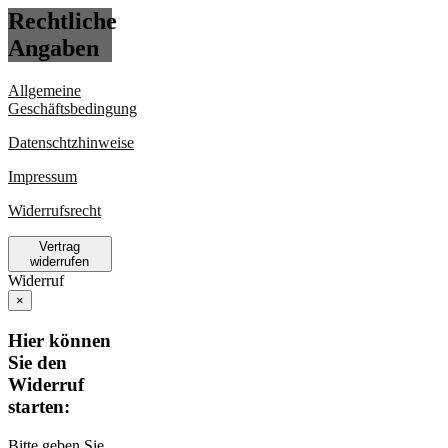
Rechtliche
Angaben
Allgemeine
Geschäftsbedingung
Datenschtzhinweise
Impressum
Widerrufsrecht
Vertrag
widerrufen
Widerruf
×
Hier können
Sie den
Widerruf
starten:
Bitte geben Sie