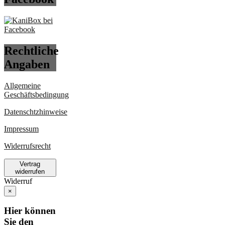
Rechtliche
Angaben
Allgemeine
Geschäftsbedingung
Datenschtzhinweise
Impressum
Widerrufsrecht
Vertrag
widerrufen
Widerruf
×
Hier können
Sie den