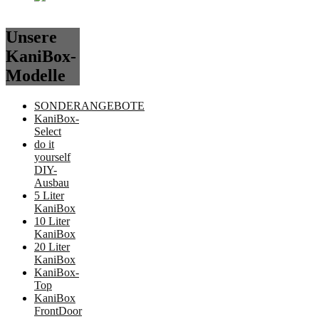
Unsere
KaniBox-
Modelle
SONDERANGEBOTE
KaniBox-
Select
do it
yourself
DIY-
Ausbau
5 Liter
KaniBox
10 Liter
KaniBox
20 Liter
KaniBox
KaniBox-
Top
KaniBox
FrontDoor