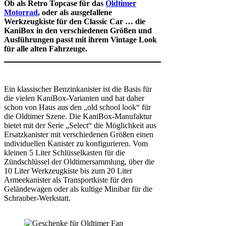
Ob als Retro Topcase für das
Oldtimer
Motorrad
, oder als ausgefallene
Werkzeugkiste für den Classic Car … die
KaniBox in den verschiedenen Größen und
Ausführungen passt mit ihrem Vintage Look
für alle alten Fahrzeuge.
Ein klassischer Benzinkanister ist die Basis für
die vielen KaniBox-Varianten und hat daher
schon von Haus aus den „old school look“ für
die Oldtimer Szene. Die KaniBox-Manufaktur
bietet mit der Serie „Select“ die Möglichkeit aus
Ersatzkanister mit verschiedenen Größen einen
individuellen Kanister zu konfigurieren. Vom
kleinen 5 Liter Schlüsselkasten für die
Zündschlüssel der Oldtimersammlung, über die
10 Liter Werkzeugkiste bis zum 20 Liter
Armeekanister als Transportkiste für den
Geländewagen oder als kultige Minibar für die
Schrauber-Werkstatt.