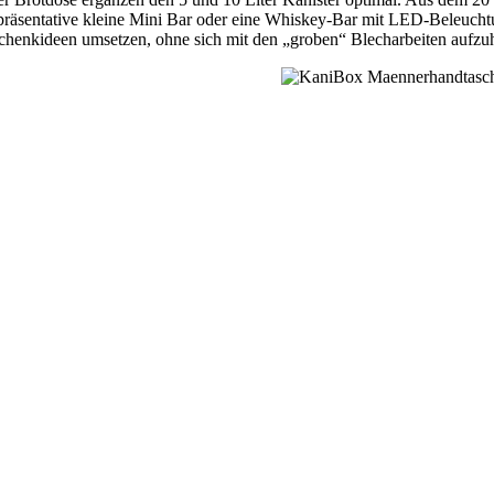
epräsentative kleine Mini Bar oder eine Whiskey-Bar mit LED-Beleuch
schenkideen umsetzen, ohne sich mit den „groben“ Blecharbeiten aufzuh