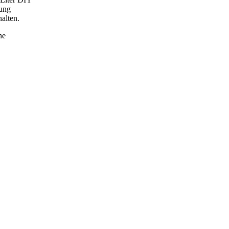
tung
alten.