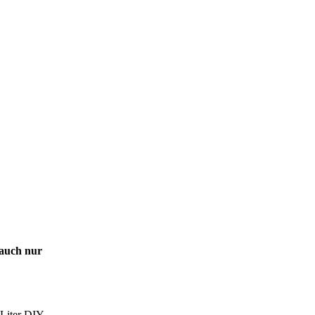
 auch nur
 Liter DIY