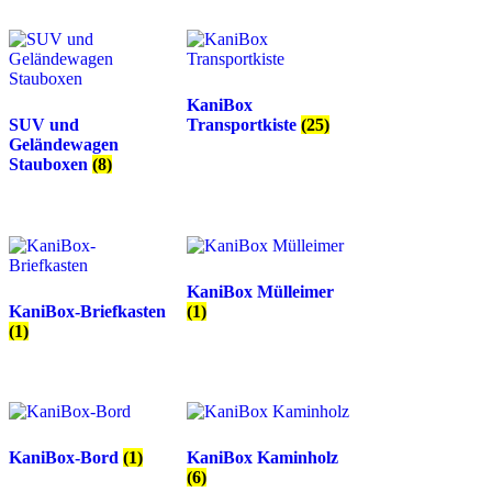
KaniBox
SUV und
Transportkiste
(25)
Geländewagen
Stauboxen
(8)
KaniBox Mülleimer
KaniBox-Briefkasten
(1)
(1)
KaniBox-Bord
(1)
KaniBox Kaminholz
(6)