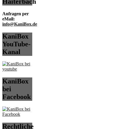
Haiterbach
Anfragen per
eMail:
info@KaniBox.de
KaniBox
YouTube-
Kanal
KaniBox
bei
Facebook
Rechtliche