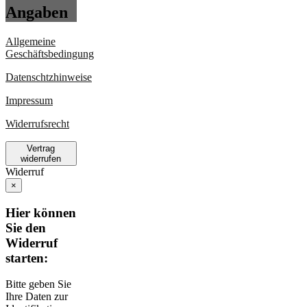
Angaben
Allgemeine
Geschäftsbedingung
Datenschtzhinweise
Impressum
Widerrufsrecht
Vertrag
widerrufen
Widerruf
×
Hier können
Sie den
Widerruf
starten:
Bitte geben Sie
Ihre Daten zur