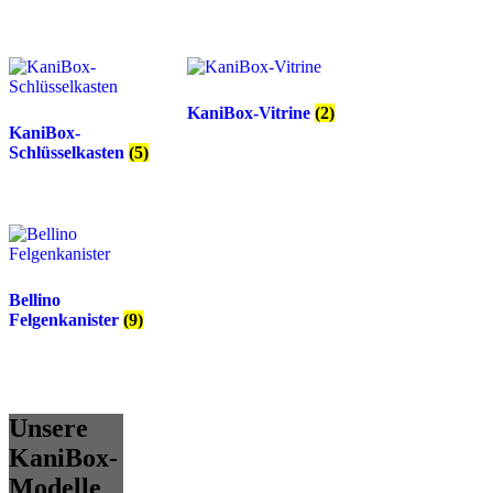
KaniBox-Vitrine
(2)
KaniBox-
Schlüsselkasten
(5)
Bellino
Felgenkanister
(9)
Unsere
KaniBox-
Modelle