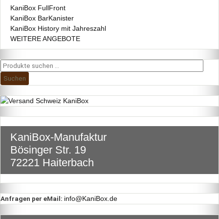
KaniBox FullFront
KaniBox BarKanister
KaniBox History mit Jahreszahl
WEITERE ANGEBOTE
Suchen
nach:
Suchen
KaniBox-Manufaktur
Bösinger Str. 19
72221 Haiterbach
info@KaniBox.de
Anfragen per eMail: