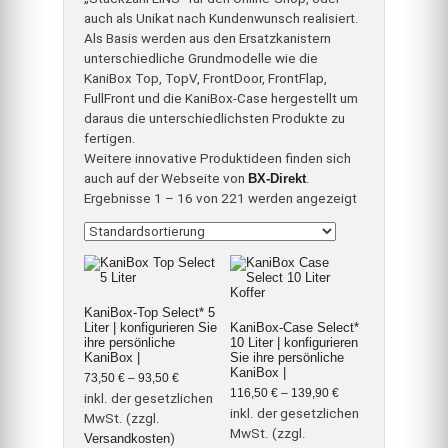
auch als Unikat nach Kundenwunsch realisiert.
Als Basis werden aus den Ersatzkanistern
unterschiedliche Grundmodelle wie die
KaniBox Top, TopV, FrontDoor, FrontFlap,
FullFront und die KaniBox-Case hergestellt um
daraus die unterschiedlichsten Produkte zu
fertigen.
Weitere innovative Produktideen finden sich
auch auf der Webseite von
BX-Direkt
.
Ergebnisse 1 – 16 von 221 werden angezeigt
KaniBox-Top Select* 5
Liter | konfigurieren Sie
KaniBox-Case Select*
ihre persönliche
10 Liter | konfigurieren
KaniBox |
Sie ihre persönliche
KaniBox |
73,50
€
–
93,50
€
116,50
€
–
139,90
€
inkl. der gesetzlichen
inkl. der gesetzlichen
MwSt. (zzgl.
MwSt. (zzgl.
Versandkosten
)