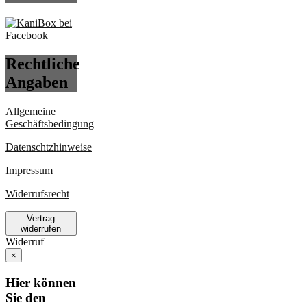
Rechtliche
Angaben
Allgemeine
Geschäftsbedingung
Datenschtzhinweise
Impressum
Widerrufsrecht
Vertrag
widerrufen
Widerruf
×
Hier können
Sie den