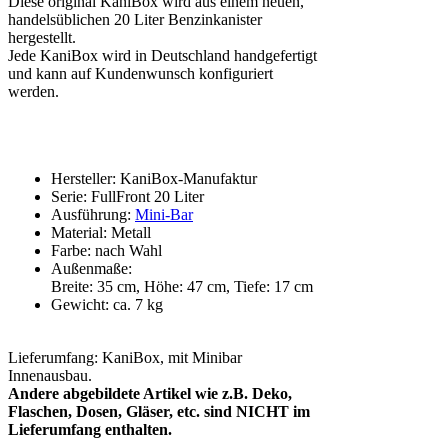
Diese original KaniBox wird aus einem neuen,
handelsüblichen 20 Liter Benzinkanister
hergestellt.
Jede KaniBox wird in Deutschland handgefertigt
und kann auf Kundenwunsch konfiguriert
werden.
Hersteller: KaniBox-Manufaktur
Serie: FullFront 20 Liter
Ausführung:
Mini-Bar
Material: Metall
Farbe: nach Wahl
Außenmaße:
Breite: 35 cm, Höhe: 47 cm, Tiefe: 17 cm
Gewicht: ca. 7 kg
Lieferumfang: KaniBox, mit Minibar
Innenausbau.
Andere abgebildete Artikel wie z.B. Deko,
Flaschen, Dosen, Gläser, etc. sind NICHT im
Lieferumfang enthalten.