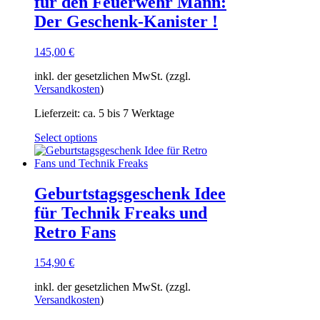
für den Feuerwehr Mann:
Der Geschenk-Kanister !
145,00
€
inkl. der gesetzlichen MwSt. (zzgl.
Versandkosten
)
Lieferzeit:
ca. 5 bis 7 Werktage
Select options
Geburtstagsgeschenk Idee
für Technik Freaks und
Retro Fans
154,90
€
inkl. der gesetzlichen MwSt. (zzgl.
Versandkosten
)