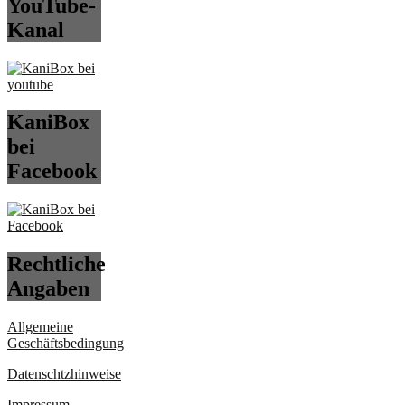
YouTube-
Kanal
KaniBox
bei
Facebook
Rechtliche
Angaben
Allgemeine
Geschäftsbedingung
Datenschtzhinweise
Impressum