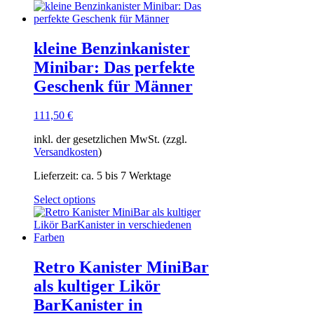
kleine Benzinkanister
Minibar: Das perfekte
Geschenk für Männer
111,50
€
inkl. der gesetzlichen MwSt. (zzgl.
Versandkosten
)
Lieferzeit:
ca. 5 bis 7 Werktage
Select options
Retro Kanister MiniBar
als kultiger Likör
BarKanister in