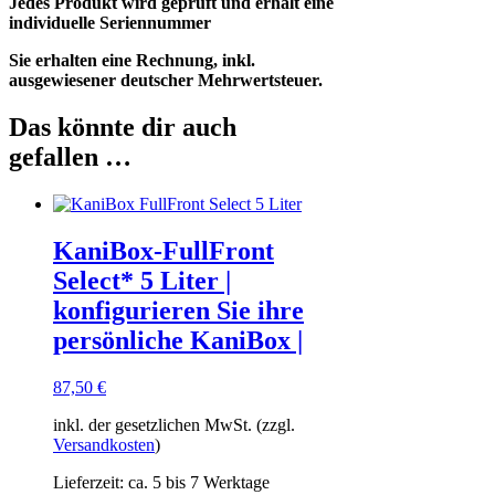
Jedes Produkt wird geprüft und erhält eine
individuelle Seriennummer
Sie erhalten eine Rechnung, inkl.
ausgewiesener deutscher Mehrwertsteuer.
Das könnte dir auch
gefallen …
KaniBox-FullFront
Select* 5 Liter |
konfigurieren Sie ihre
persönliche KaniBox |
87,50
€
inkl. der gesetzlichen MwSt. (zzgl.
Versandkosten
)
Lieferzeit:
ca. 5 bis 7 Werktage