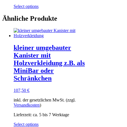
Select options
Ähnliche Produkte
kleiner umgebauter
Kanister mit
Holzverkleidung z.B. als
MiniBar oder
Schränkchen
107,50
€
inkl. der gesetzlichen MwSt. (zzgl.
Versandkosten
)
Lieferzeit:
ca. 5 bis 7 Werktage
Select options