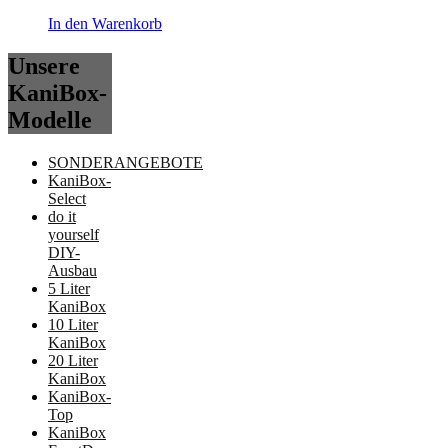
In den Warenkorb
Unsere
KaniBox-
Modelle
SONDERANGEBOTE
KaniBox-
Select
do it
yourself
DIY-
Ausbau
5 Liter
KaniBox
10 Liter
KaniBox
20 Liter
KaniBox
KaniBox-
Top
KaniBox