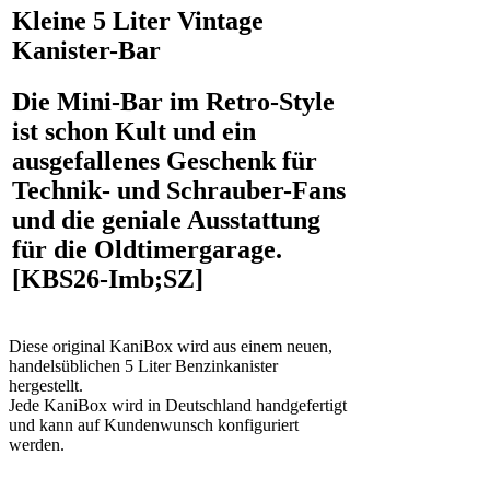
Kleine 5 Liter
Vintage
K
anister-Bar
Die Mini-Bar im Retro-Style
ist schon Kult und ein
ausgefallenes Geschenk für
Technik- und Schrauber-Fans
und die geniale Ausstattung
für die Oldtimergarage
.
[KBS26-Imb;SZ]
Diese original KaniBox wird aus einem neuen,
handelsüblichen 5 Liter Benzinkanister
hergestellt.
Jede KaniBox wird in Deutschland handgefertigt
und kann auf Kundenwunsch konfiguriert
werden.