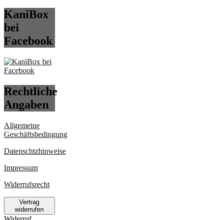
KaniBox
bei
Facebook
Rechtliche
Angaben
Allgemeine
Geschäftsbedingung
Datenschtzhinweise
Impressum
Widerrufsrecht
Vertrag
widerrufen
Widerruf