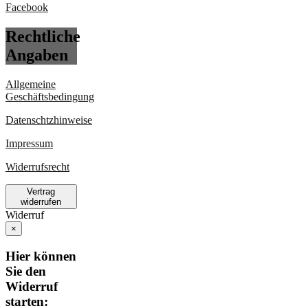
Rechtliche
Angaben
Allgemeine
Geschäftsbedingung
Datenschtzhinweise
Impressum
Widerrufsrecht
Vertrag
widerrufen
Widerruf
×
Hier können
Sie den
Widerruf
starten: