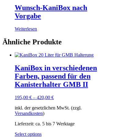
Wunsch-KaniBox nach
Vorgabe
Weiterlesen
Ähnliche Produkte
KaniBox in verschiedenen
Farben, passend für den
Kanisterhalter GMB II
195,00
€
–
420,00
€
inkl. der gesetzlichen MwSt. (zzgl.
Versandkosten
)
Lieferzeit:
ca. 5 bis 7 Werktage
Dieses
Select options