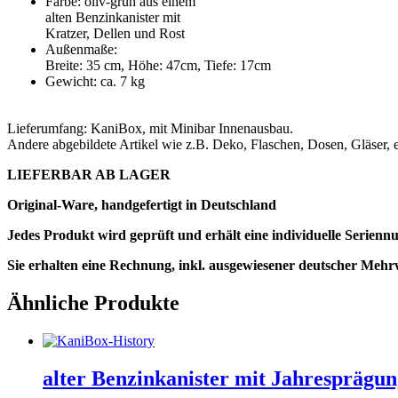
Farbe: oliv-grün aus einem
alten Benzinkanister mit
Kratzer, Dellen und Rost
Außenmaße:
Breite: 35 cm, Höhe: 47cm, Tiefe: 17cm
Gewicht: ca. 7 kg
Lieferumfang: KaniBox, mit Minibar Innenausbau.
Andere abgebildete Artikel wie z.B. Deko, Flaschen, Dosen, Gläser,
LIEFERBAR AB LAGER
Original-Ware, handgefertigt in Deutschland
Jedes Produkt wird geprüft und erhält eine individuelle Serien
Sie erhalten eine Rechnung, inkl. ausgewiesener deutscher Mehr
Ähnliche Produkte
alter Benzinkanister mit Jahresprägun