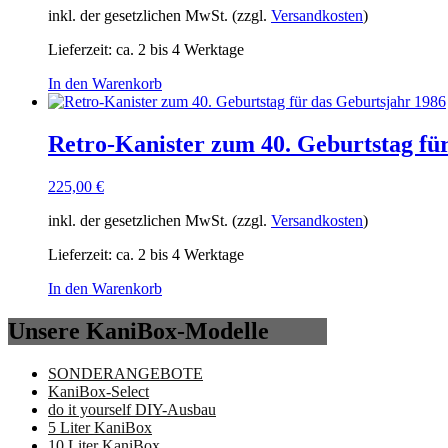
inkl. der gesetzlichen MwSt. (zzgl.
Versandkosten
)
Lieferzeit:
ca. 2 bis 4 Werktage
In den Warenkorb
Retro-Kanister zum 40. Geburtstag fü
225,00
€
inkl. der gesetzlichen MwSt. (zzgl.
Versandkosten
)
Lieferzeit:
ca. 2 bis 4 Werktage
In den Warenkorb
Unsere KaniBox-Modelle
SONDERANGEBOTE
KaniBox-Select
do it yourself DIY-Ausbau
5 Liter KaniBox
10 Liter KaniBox