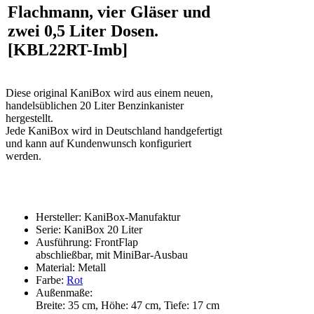
Flachmann, vier Gläser und
zwei 0,5 Liter Dosen.
[KBL22RT-Imb]
Diese original KaniBox wird aus einem neuen,
handelsüblichen 20 Liter Benzinkanister
hergestellt.
Jede KaniBox wird in Deutschland handgefertigt
und kann auf Kundenwunsch konfiguriert
werden.
Hersteller: KaniBox-Manufaktur
Serie: KaniBox 20 Liter
Ausführung: FrontFlap
abschließbar, mit MiniBar-Ausbau
Material: Metall
Farbe:
Rot
Außenmaße:
Breite: 35 cm, Höhe: 47 cm, Tiefe: 17 cm