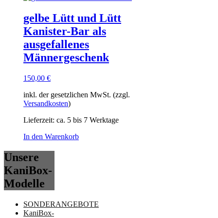
gelbe Lütt und Lütt
Kanister-Bar als
ausgefallenes
Männergeschenk
150,00
€
inkl. der gesetzlichen MwSt. (zzgl.
Versandkosten
)
Lieferzeit:
ca. 5 bis 7 Werktage
In den Warenkorb
Unsere
KaniBox-
Modelle
SONDERANGEBOTE
KaniBox-