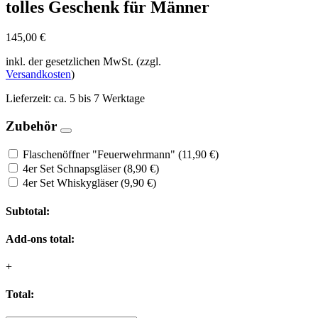
tolles Geschenk für Männer
145,00
€
inkl. der gesetzlichen MwSt. (zzgl.
Versandkosten
)
Lieferzeit:
ca. 5 bis 7 Werktage
Zubehör
Flaschenöffner "Feuerwehrmann"
(
11,90
€
)
4er Set Schnapsgläser
(
8,90
€
)
4er Set Whiskygläser
(
9,90
€
)
Subtotal:
Add-ons total:
+
Total: