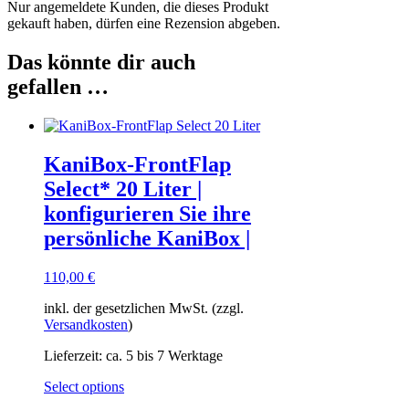
Nur angemeldete Kunden, die dieses Produkt
gekauft haben, dürfen eine Rezension abgeben.
Das könnte dir auch
gefallen …
KaniBox-FrontFlap
Select* 20 Liter |
konfigurieren Sie ihre
persönliche KaniBox |
110,00
€
inkl. der gesetzlichen MwSt. (zzgl.
Versandkosten
)
Lieferzeit:
ca. 5 bis 7 Werktage
Dieses
Select options
Produkt