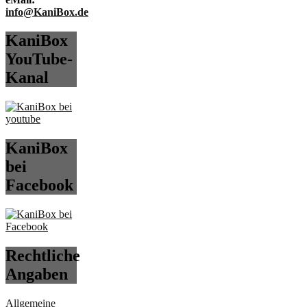
info@KaniBox.de
KaniBox
YouTube-
Kanal
KaniBox
bei
Facebook
Rechtliche
Angaben
Allgemeine