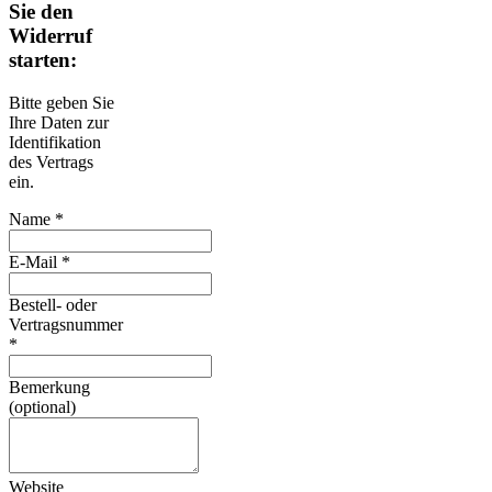
Sie den
Widerruf
starten:
Bitte geben Sie
Ihre Daten zur
Identifikation
des Vertrags
ein.
Name *
E-Mail *
Bestell- oder
Vertragsnummer
*
Bemerkung
(optional)
Website