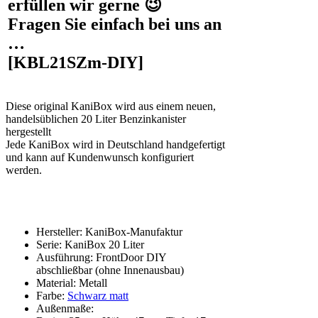
erfüllen wir gerne 😉
Fragen Sie einfach bei uns an
…
[KBL21SZm-DIY]
Diese original KaniBox wird aus einem neuen,
handelsüblichen 20 Liter Benzinkanister
hergestellt
Jede KaniBox wird in Deutschland handgefertigt
und kann auf Kundenwunsch konfiguriert
werden.
Hersteller: KaniBox-Manufaktur
Serie: KaniBox 20 Liter
Ausführung: FrontDoor DIY
abschließbar (ohne Innenausbau)
Material: Metall
Farbe:
Schwarz matt
Außenmaße: