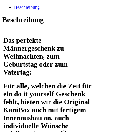
matt
Menge
Beschreibung
Beschreibung
Das perfekte
Männergeschenk zu
Weihnachten, zum
Geburtstag oder zum
Vatertag:
Für alle, welchen die Zeit für
ein do it yourself Geschenk
fehlt, bieten wir die Original
KaniBox auch mit fertigem
Innenausbau an, auch
individuelle Wünsche