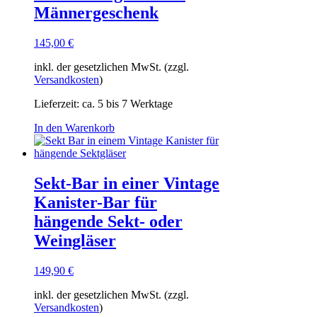
Männergeschenk
Produktseite
gewählt
werden
145,00
€
inkl. der gesetzlichen MwSt. (zzgl.
Versandkosten
)
Lieferzeit:
ca. 5 bis 7 Werktage
In den Warenkorb
Sekt-Bar in einer Vintage
Kanister-Bar für
hängende Sekt- oder
Weingläser
149,90
€
inkl. der gesetzlichen MwSt. (zzgl.
Versandkosten
)