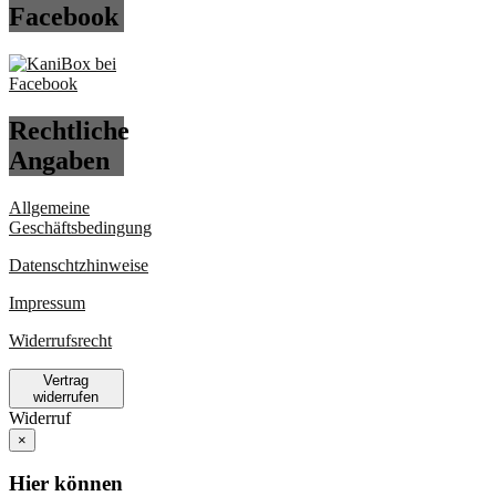
Facebook
Rechtliche
Angaben
Allgemeine
Geschäftsbedingung
Datenschtzhinweise
Impressum
Widerrufsrecht
Vertrag
widerrufen
Widerruf
×
Hier können