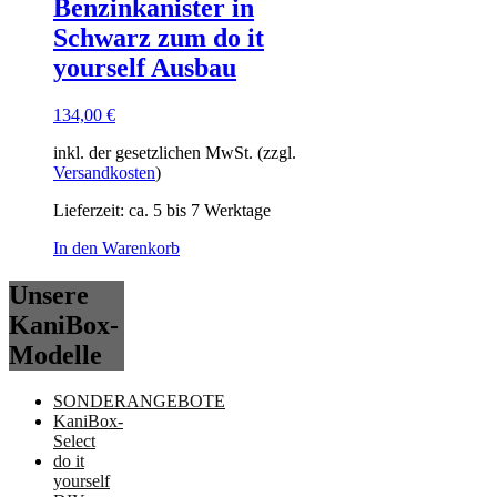
Benzinkanister in
Schwarz zum do it
yourself Ausbau
134,00
€
inkl. der gesetzlichen MwSt. (zzgl.
Versandkosten
)
Lieferzeit:
ca. 5 bis 7 Werktage
In den Warenkorb
Unsere
KaniBox-
Modelle
SONDERANGEBOTE
KaniBox-
Select
do it
yourself