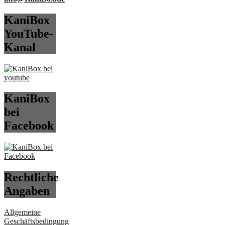
KaniBox
YouTube-
Kanal
KaniBox
bei
Facebook
Rechtliche
Angaben
Allgemeine
Geschäftsbedingung