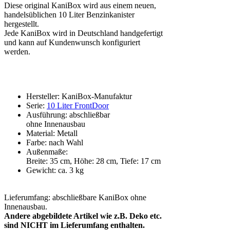
Diese original KaniBox wird aus einem neuen,
handelsüblichen 10 Liter Benzinkanister
hergestellt.
Jede KaniBox wird in Deutschland handgefertigt
und kann auf Kundenwunsch konfiguriert
werden.
Hersteller: KaniBox-Manufaktur
Serie:
10 Liter FrontDoor
Ausführung: abschließbar
ohne Innenausbau
Material: Metall
Farbe: nach Wahl
Außenmaße:
Breite: 35 cm, Höhe: 28 cm, Tiefe: 17 cm
Gewicht: ca. 3 kg
Lieferumfang: abschließbare KaniBox ohne
Innenausbau.
Andere abgebildete Artikel wie z.B. Deko etc.
sind NICHT im Lieferumfang enthalten.