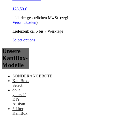
128,50
€
inkl. der gesetzlichen MwSt. (zzgl.
Versandkosten
)
Lieferzeit:
ca. 5 bis 7 Werktage
Select options
Unsere
KaniBox-
Modelle
SONDERANGEBOTE
KaniBox-
Select
do it
yourself
DIY-
Ausbau
5 Liter
KaniBox