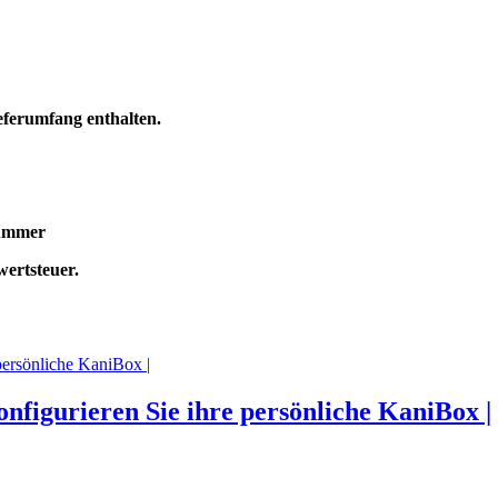
eferumfang enthalten.
nummer
wertsteuer.
nfigurieren Sie ihre persönliche KaniBox |