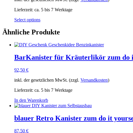
Lieferzeit:
ca. 5 bis 7 Werktage
Select options
Ähnliche Produkte
BarKanister für Kräuterlikör zum do i
92,50
€
inkl. der gesetzlichen MwSt. (zzgl.
Versandkosten
)
Lieferzeit:
ca. 5 bis 7 Werktage
In den Warenkorb
blauer Retro Kanister zum do it yourse
87,50
€