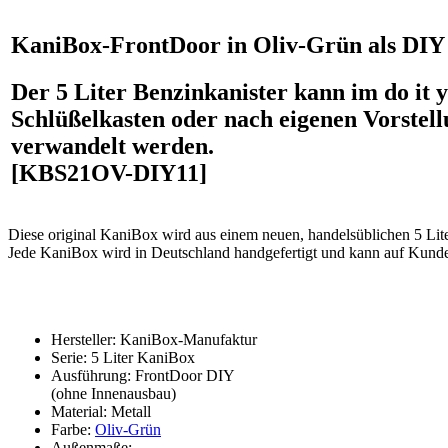
Menge
KaniBox-FrontDoor in Oliv-Grün als DIY
Der 5 Liter Benzinkanister kann im do it 
Schlüßelkasten oder nach eigenen Vorstel
verwandelt werden.
[KBS21OV-DIY11]
Diese original KaniBox wird aus einem neuen, handelsüblichen 5 Liter
Jede KaniBox wird in Deutschland handgefertigt und kann auf Kund
Hersteller: KaniBox-Manufaktur
Serie: 5 Liter KaniBox
Ausführung: FrontDoor DIY
(ohne Innenausbau)
Material: Metall
Farbe:
Oliv-Grün
Außenmaße: