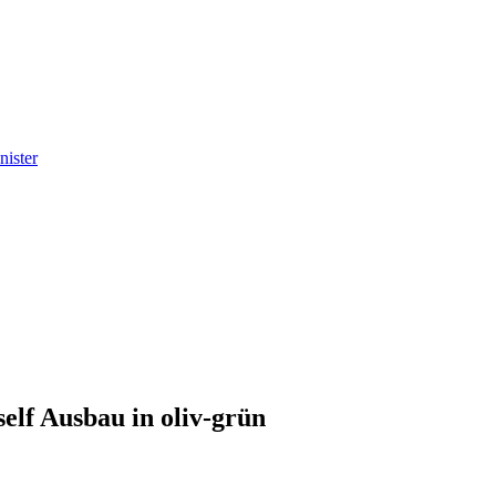
nister
elf Ausbau in oliv-grün