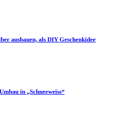
lber ausbauen, als DIY Geschenkidee
r-Umbau in „Schneeweiss“