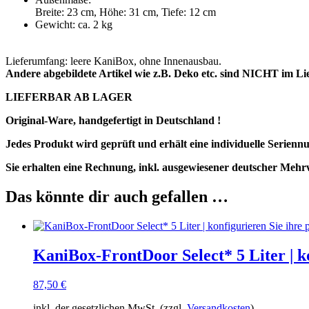
Breite: 23 cm, Höhe: 31 cm, Tiefe: 12 cm
Gewicht: ca. 2 kg
Lieferumfang: leere KaniBox, ohne Innenausbau.
Andere abgebildete Artikel wie z.B. Deko etc. sind NICHT im Li
LIEFERBAR AB LAGER
Original-Ware, handgefertigt in Deutschland !
Jedes Produkt wird geprüft und erhält eine individuelle Serien
Sie erhalten eine Rechnung, inkl. ausgewiesener deutscher Mehr
Das könnte dir auch gefallen …
KaniBox-FrontDoor Select* 5 Liter | ko
87,50
€
inkl. der gesetzlichen MwSt. (zzgl.
Versandkosten
)