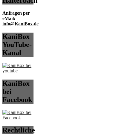
Haiterbach
Anfragen per
eMail:
info@KaniBox.de
KaniBox
YouTube-
Kanal
KaniBox
bei
Facebook
Rechtliche