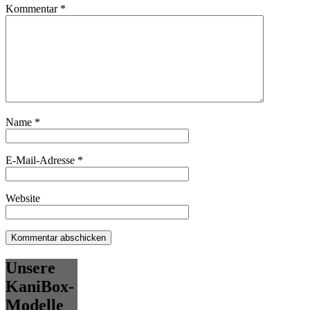
Kommentar
*
Name
*
E-Mail-Adresse
*
Website
Unsere
KaniBox-
Modelle