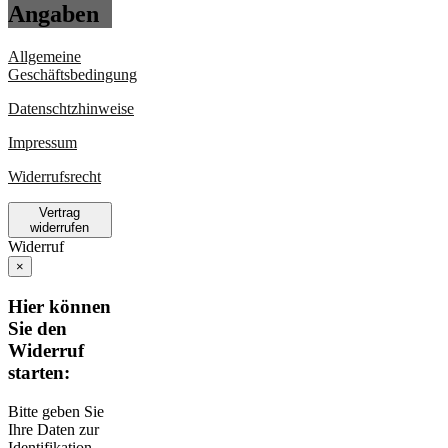
Angaben
Allgemeine
Geschäftsbedingung
Datenschtzhinweise
Impressum
Widerrufsrecht
Vertrag
widerrufen
Widerruf
×
Hier können
Sie den
Widerruf
starten:
Bitte geben Sie
Ihre Daten zur
Identifikation