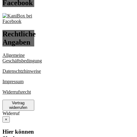
Facebook
Rechtliche
Angaben
Allgemeine
Geschäftsbedingung
Datenschtzhinweise
Impressum
Widerrufsrecht
Vertrag
widerrufen
Widerruf
×
Hier können