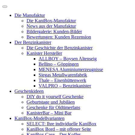
Skip
to
Die Manufaktur
content
Die KaniBox-Manufaktur
News aus der Manufaktur
Bildergalerie: Kunden-Bilder
Bewertungen: Kunden Rezension
Der Benzinkanister
Die Geschichte der Benzinkanister
Kanister Hersteller
ALLBOY – Boysen Altenseig
Bellino – Göppingen
MENESA Aluminiumerzeugnisse
Siegas Metallwarenfabrik
Thale – Eisenhüttenwerk
VALPRO – Benzinkanister
Geschenkideen
DIY do it yourself Geschenke
Geburtstage und Jubiläen
Geschenke für Oldtimerfans
KanisterBar – Mini Bar
KaniBox-Modellvarianten
SELECT: Ihre individuelle KaniBox
KaniBox Bord – mit offener Seite
KaniBox Case – Der Koffer