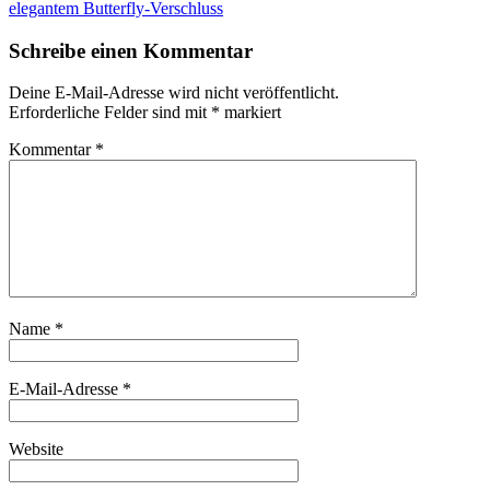
elegantem Butterfly-Verschluss
Schreibe einen Kommentar
Deine E-Mail-Adresse wird nicht veröffentlicht.
Erforderliche Felder sind mit
*
markiert
Kommentar
*
Name
*
E-Mail-Adresse
*
Website