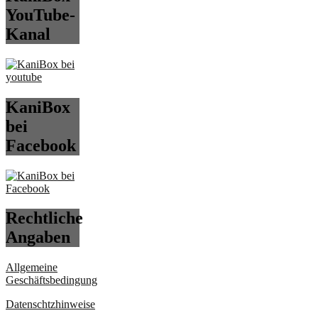
YouTube-
Kanal
KaniBox
bei
Facebook
Rechtliche
Angaben
Allgemeine
Geschäftsbedingung
Datenschtzhinweise