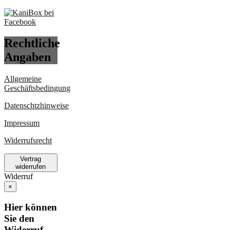
Rechtliche
Angaben
Allgemeine
Geschäftsbedingung
Datenschtzhinweise
Impressum
Widerrufsrecht
Vertrag
widerrufen
Widerruf
×
Hier können
Sie den
Widerruf