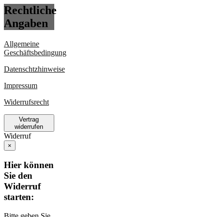
Rechtliche
Angaben
Allgemeine
Geschäftsbedingung
Datenschtzhinweise
Impressum
Widerrufsrecht
Vertrag
widerrufen
Widerruf
×
Hier können
Sie den
Widerruf
starten:
Bitte geben Sie