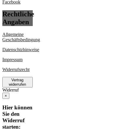
Rechtliche
Angaben
Allgemeine
Geschäftsbedingung
Datenschtzhinweise
Impressum
Widerrufsrecht
Vertrag
widerrufen
Widerruf
×
Hier können
Sie den
Widerruf
starten: