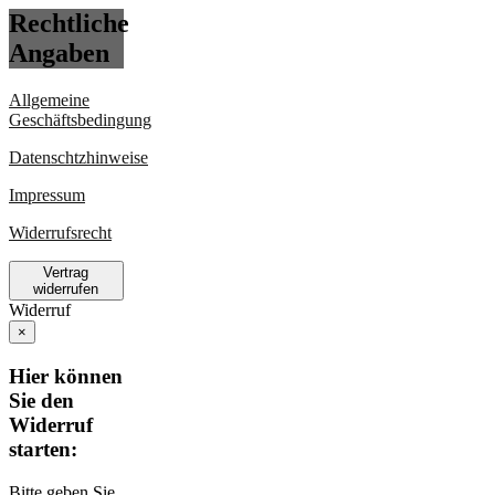
Rechtliche
Angaben
Allgemeine
Geschäftsbedingung
Datenschtzhinweise
Impressum
Widerrufsrecht
Vertrag
widerrufen
Widerruf
×
Hier können
Sie den
Widerruf
starten:
Bitte geben Sie