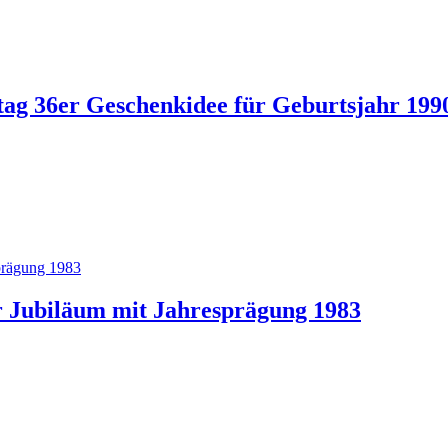
ag 36er Geschenkidee für Geburtsjahr 199
r Jubiläum mit Jahresprägung 1983