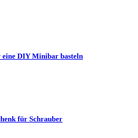
 eine DIY Minibar basteln
chenk für Schrauber