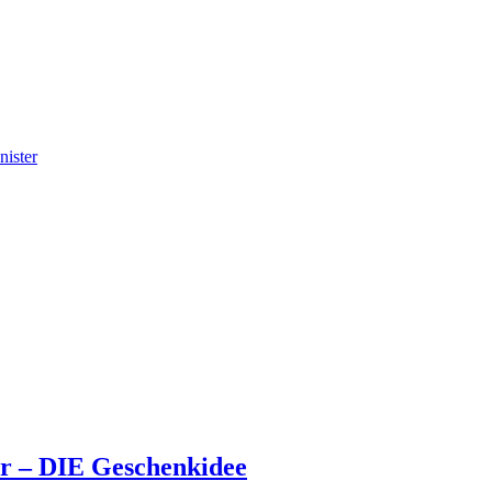
nister
ar – DIE Geschenkidee