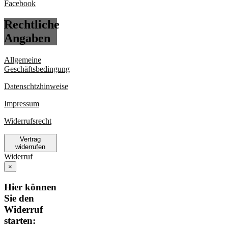
Rechtliche
Angaben
Allgemeine
Geschäftsbedingung
Datenschtzhinweise
Impressum
Widerrufsrecht
Vertrag
widerrufen
Widerruf
×
Hier können
Sie den
Widerruf
starten: