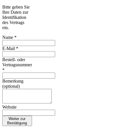
Bitte geben Sie
Ihre Daten zur
Identifikation
des Vertrags
ein.
Name *
E-Mail *
Bestell- oder
Vertragsnummer
*
Bemerkung
(optional)
Website
Weiter zur
Bestätigung