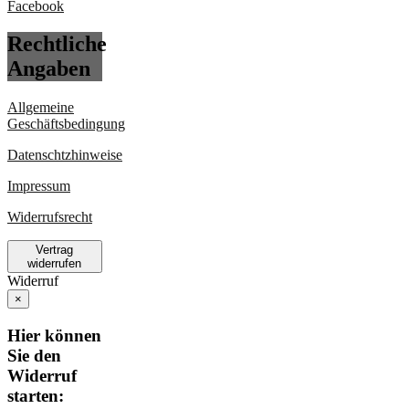
Rechtliche
Angaben
Allgemeine
Geschäftsbedingung
Datenschtzhinweise
Impressum
Widerrufsrecht
Vertrag
widerrufen
Widerruf
×
Hier können
Sie den
Widerruf
starten: