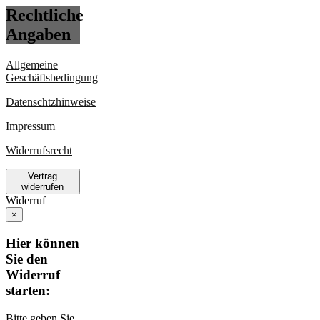
Rechtliche
Angaben
Allgemeine
Geschäftsbedingung
Datenschtzhinweise
Impressum
Widerrufsrecht
Vertrag
widerrufen
Widerruf
×
Hier können
Sie den
Widerruf
starten:
Bitte geben Sie