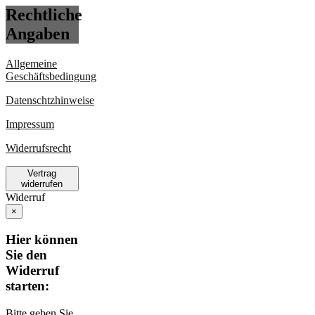
Rechtliche
Angaben
Allgemeine
Geschäftsbedingung
Datenschtzhinweise
Impressum
Widerrufsrecht
Vertrag
widerrufen
Widerruf
×
Hier können
Sie den
Widerruf
starten:
Bitte geben Sie