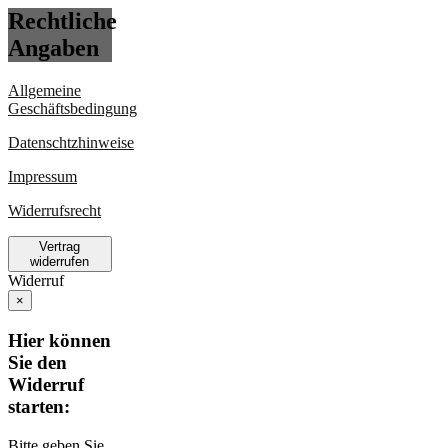
Rechtliche
Angaben
Allgemeine
Geschäftsbedingung
Datenschtzhinweise
Impressum
Widerrufsrecht
Vertrag
widerrufen
Widerruf
×
Hier können
Sie den
Widerruf
starten:
Bitte geben Sie