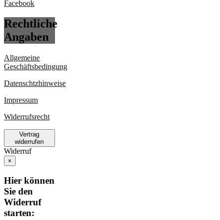
Rechtliche
Angaben
Allgemeine
Geschäftsbedingung
Datenschtzhinweise
Impressum
Widerrufsrecht
Vertrag
widerrufen
Widerruf
×
Hier können
Sie den
Widerruf
starten: