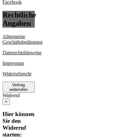
Rechtliche
Angaben
Allgemeine
Geschäftsbedingung
Datenschtzhinweise
Impressum
Widerrufsrecht
Vertrag
widerrufen
Widerruf
×
Hier können
Sie den
Widerruf
starten: