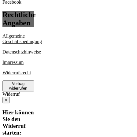
Rechtliche
Angaben
Allgemeine
Geschäftsbedingung
Datenschtzhinweise
Impressum
Widerrufsrecht
Vertrag
widerrufen
Widerruf
×
Hier können
Sie den
Widerruf
starten: